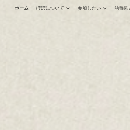
ホーム
ぽぽについて
参加したい
幼稚園
ip to main content
Skip to navigat