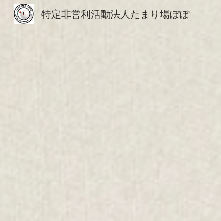
特定非営利活動法人たまり場ぽぽ
Sk