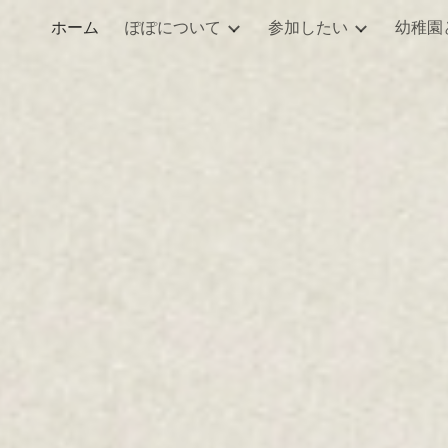
ホーム
ぽぽについて
参加したい
幼稚園
ip to main content
Skip to navigat