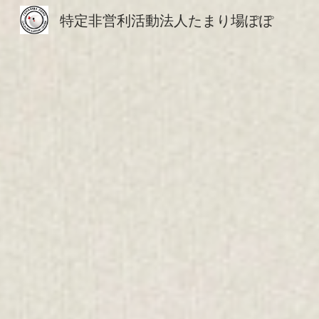
特定非営利活動法人たまり場ぽぽ
Sk