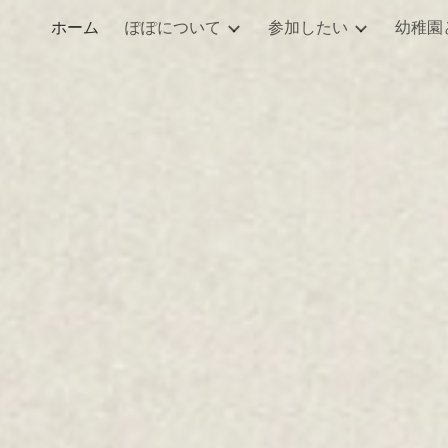
ホーム
ぽぽについて
参加したい
幼稚園
ip to main content
Skip to navigat