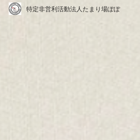
特定非営利活動法人たまり場ぽぽ
Sk