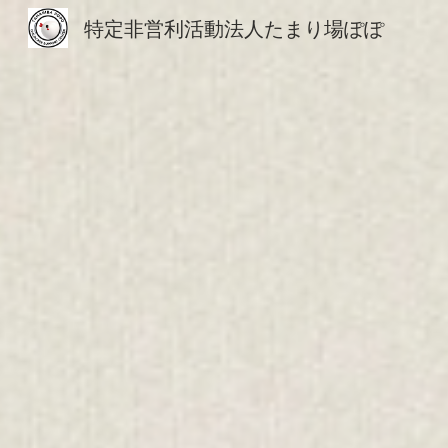
特定非営利活動法人たまり場ぽぽ
Sk