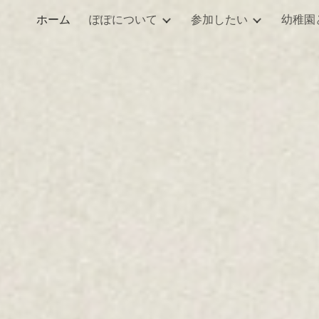
ホーム
ぽぽについて
参加したい
幼稚園
ip to main content
Skip to navigat