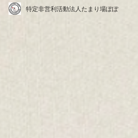
特定非営利活動法人たまり場ぽぽ
Sk