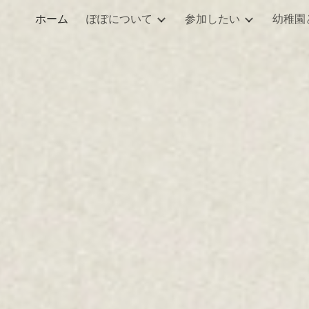
ホーム
ぽぽについて
参加したい
幼稚園
ip to main content
Skip to navigat